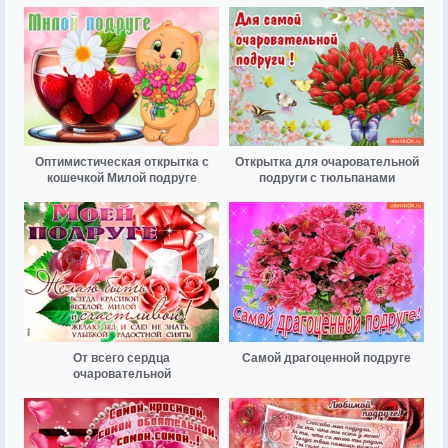
Оптимистическая открытка с
Открытка для очаровательной
кошечкой Милой подруге
подруги с тюльпанами
От всего сердца
Самой драгоценной подруге
очаровательной