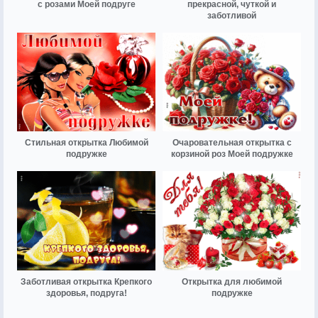
с розами Моей подруге
прекрасной, чуткой и
заботливой
Стильная открытка Любимой
Очаровательная открытка с
подружке
корзиной роз Моей подружке
Заботливая открытка Крепкого
Открытка для любимой
здоровья, подруга!
подружке