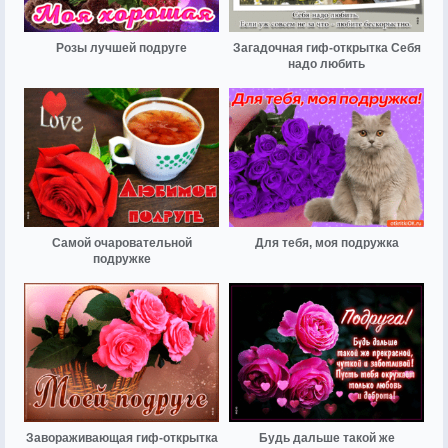
Розы лучшей подруге
Загадочная гиф-открытка Себя
надо любить
Самой очаровательной
Для тебя, моя подружка
подружке
Завораживающая гиф-открытка
Будь дальше такой же