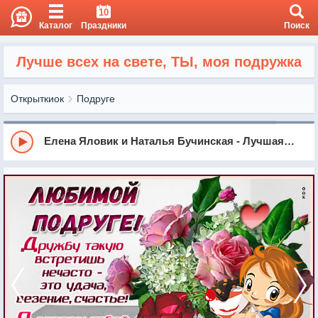
10
Каталог
Праздники
Поиск
Лучше всех на свете, ТЫ, моя подружка
Открыткиок
Подруге
Елена Яловик и Наталья Бучинская - Лучшая подруга