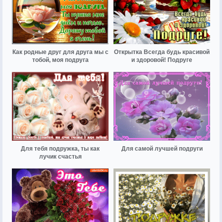
Как родные друг для друга мы с
Открытка Всегда будь красивой
тобой, моя подруга
и здоровой! Подруге
Для тебя подружка, ты как
Для самой лучшей подруги
лучик счастья