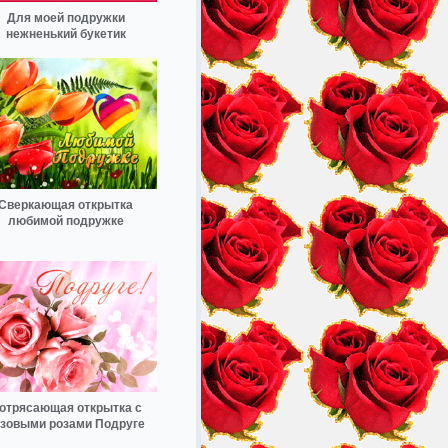
Для моей подружки
нежненький букетик
Сверкающая открытка
любимой подружке
отрясающая открытка с
зовыми розами Подруге