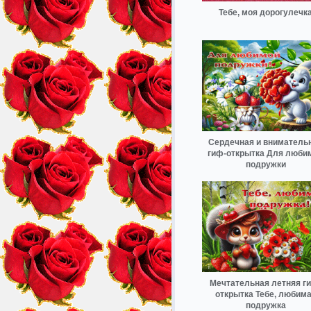
Тебе, моя дорогулечк
Сердечная и вниматель
гиф-открытка Для люби
подружки
Мечтательная летняя г
открытка Тебе, любим
подружка