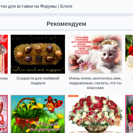
тки для вставки на Форумы | Блоги
Рекомендуем
олны
Сладости для любимой
Очень-очень захотелось мне,
подруги
подруженька, сказать, что ты
классная