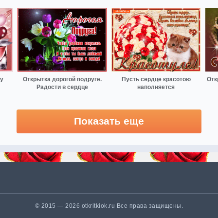
у
Открытка дорогой подруге.
Пусть сердце красотою
Отк
Радости в сердце
наполняется
Показать еще
© 2015 — 2026 otkritkiok.ru Все права защищены.