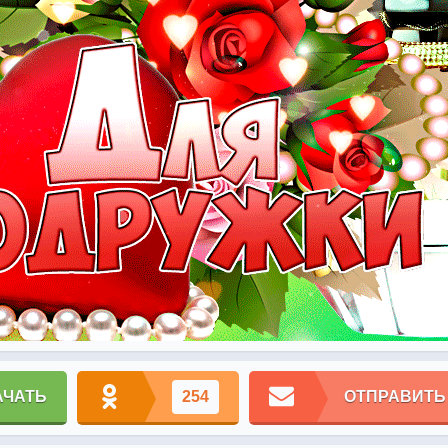
АЧАТЬ
254
ОТПРАВИТЬ