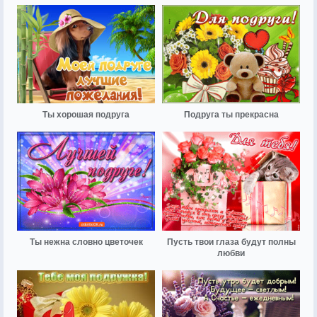
Ты хорошая подруга
Подруга ты прекрасна
Ты нежна словно цветочек
Пусть твои глаза будут полны
любви