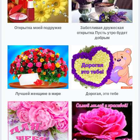
Открытка моей подружке
Заботливая дружеская
открытка Пусть утро будет
добрым
Лучшей женщине в мире
Дорогая, это тебе