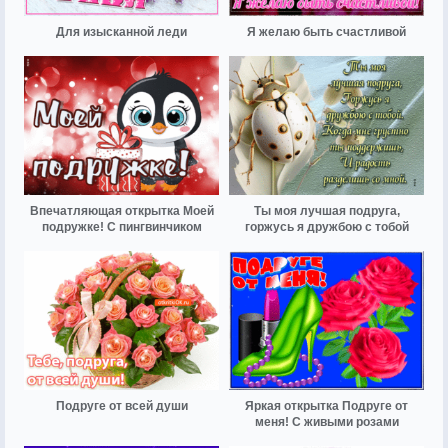
Для изысканной леди
Я желаю быть счастливой
Впечатляющая открытка Моей
Ты моя лучшая подруга,
подружке! С пингвинчиком
горжусь я дружбою с тобой
Подруге от всей души
Яркая открытка Подруге от
меня! С живыми розами