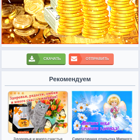
СКАЧАТЬ
ОТПРАВИТЬ
Рекомендуем
Здоровья и много счастья
Симпатичная открытка Мирного