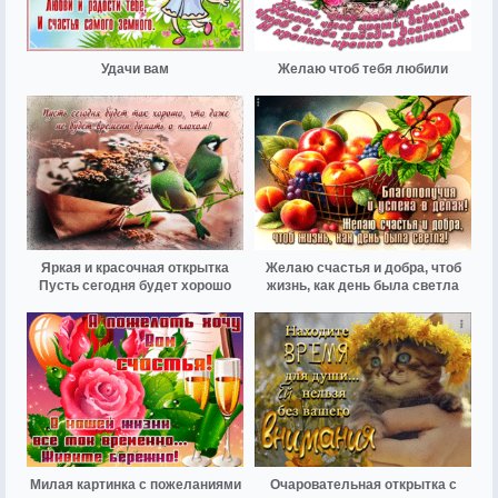
Удачи вам
Желаю чтоб тебя любили
Яркая и красочная открытка
Желаю счастья и добра, чтоб
Пусть сегодня будет хорошо
жизнь, как день была светла
Милая картинка с пожеланиями
Очаровательная открытка с