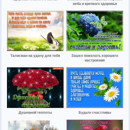
неба и крепкого здоровья
Талисман на удачу для тебя
Зашел пожелать хорошего
настроения
Душевной теплоты
Будьте счастливы