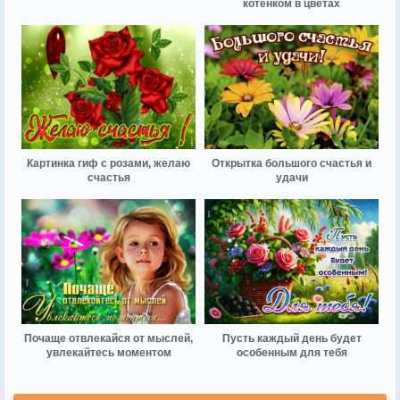
котенком в цветах
Картинка гиф с розами, желаю
Открытка большого счастья и
счастья
удачи
Почаще отвлекайся от мыслей,
Пусть каждый день будет
увлекайтесь моментом
особенным для тебя