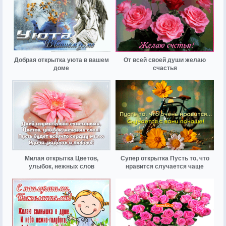
Добрая открытка уюта в вашем
От всей своей души желаю
доме
счастья
Милая открытка Цветов,
Супер открытка Пусть то, что
улыбок, нежных слов
нравится случается чаще