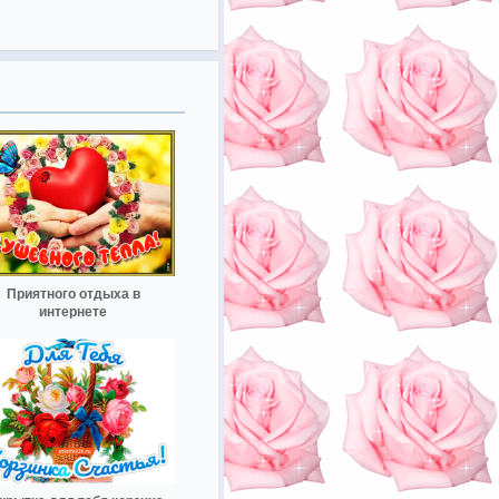
Приятного отдыха в
интернете