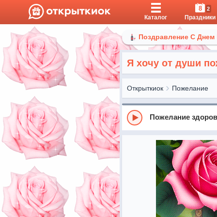
8
2
Каталог
Праздники
Поздравление С Днем
Я хочу от души по
Открыткиок
Пожелание
Пожелание здоров