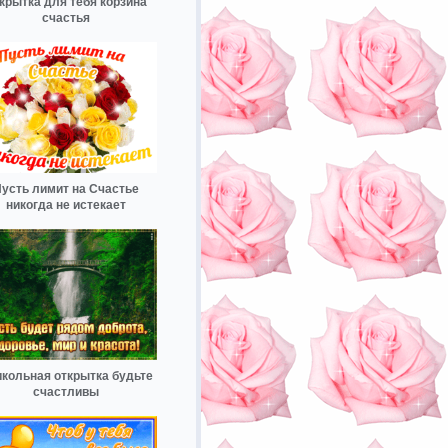
крытка для тебя корзина
счастья
усть лимит на Счастье
никогда не истекает
кольная открытка будьте
счастливы