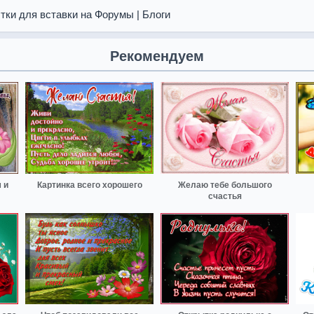
тки для вставки на Форумы | Блоги
Рекомендуем
 и
Картинка всего хорошего
Желаю тебе большого
счастья