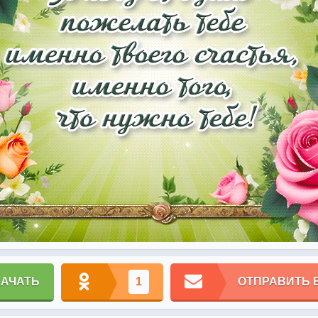
КАЧАТЬ
1
ОТПРАВИТЬ 