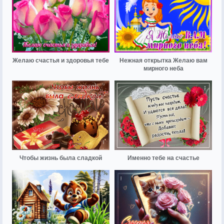
Желаю счастья и здоровья тебе
Нежная открытка Желаю вам
мирного неба
Чтобы жизнь была сладкой
Именно тебе на счастье