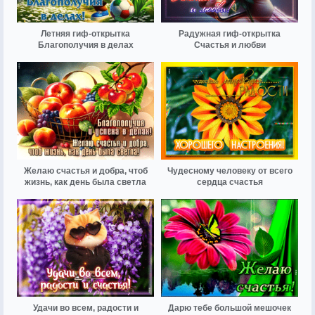
Летняя гиф-открытка
Радужная гиф-открытка
Благополучия в делах
Счастья и любви
Желаю счастья и добра, чтоб
Чудесному человеку от всего
жизнь, как день была светла
сердца счастья
Удачи во всем, радости и
Дарю тебе большой мешочек