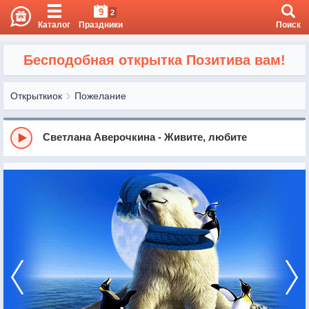
9
2
Каталог
Праздники
Поиск
Бесподобная открытка Позитива вам!
Открыткиок
Пожелание
Светлана Аверочкина - Живите, любите