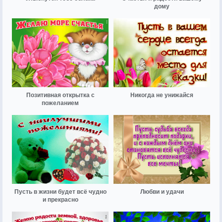
дому
Позитивная открытка с
Никогда не унижайся
пожеланием
Пусть в жизни будет всё чудно
Любви и удачи
и прекрасно