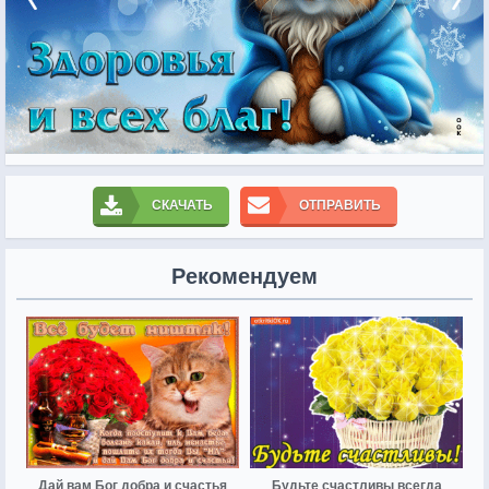
СКАЧАТЬ
ОТПРАВИТЬ
Рекомендуем
Дай вам Бог добра и счастья
Будьте счастливы всегда