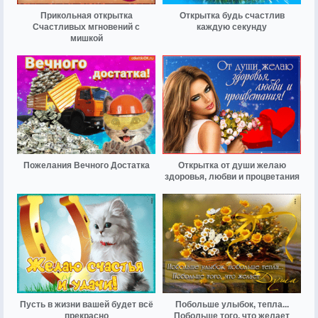
Прикольная открытка
Открытка будь счастлив
Счастливых мгновений с
каждую секунду
мишкой
Пожелания Вечного Достатка
Открытка от души желаю
здоровья, любви и процветания
Пусть в жизни вашей будет всё
Побольше улыбок, тепла...
прекрасно
Побольше того, что желает