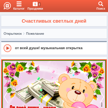
6
2
Каталог
Праздники
Поиск
Счастливых светлых дней
Открыткиок
Пожелание
от всей души! музыкальная открытка