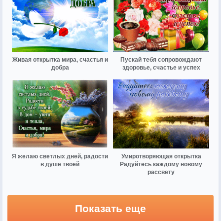
Живая открытка мира, счастья и
Пускай тебя сопровождают
добра
здоровье, счастье и успех
Я желаю светлых дней, радости
Умиротворяющая открытка
в душе твоей
Радуйтесь каждому новому
рассвету
Показать еще