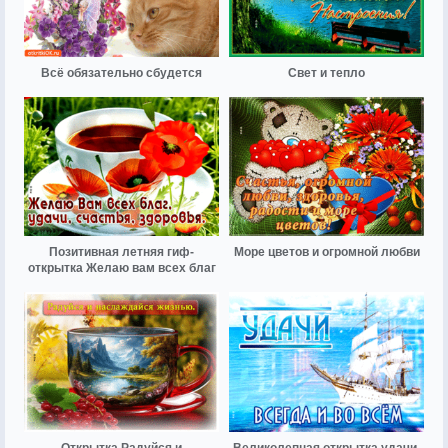
Всё обязательно сбудется
Свет и тепло
Позитивная летняя гиф-
Море цветов и огромной любви
открытка Желаю вам всех благ
Открытка Радуйся и
Великолепная открытка удачи,