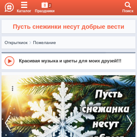
8
2
Каталог
Праздники
Поиск
Пусть снежинки несут добрые вести
Открыткиок
Пожелание
Красивая музыка и цветы для моих друзей!!!