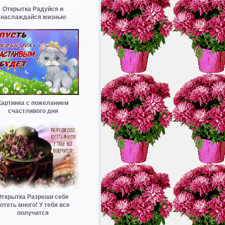
Открытка Радуйся и
наслаждайся жизнью
Картинка с пожеланием
счастливого дня
Открытка Разреши себе
отеть много! У тебя все
получится