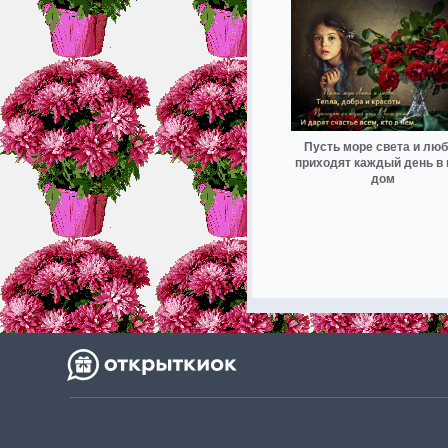
Пусть море света и лю
приходят каждый день в
дом