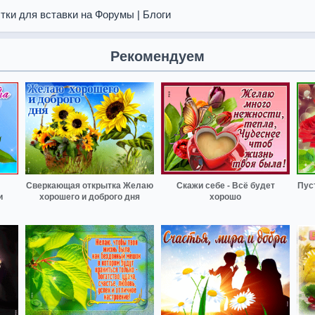
тки для вставки на Форумы | Блоги
Рекомендуем
Сверкающая открытка Желаю
Скажи себе - Всё будет
Пуст
и
хорошего и доброго дня
хорошо