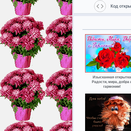
Код откры
Изысканная открытка
Радости, мира, добра 
гармонии!