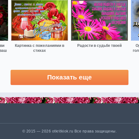
бви
Картинка с пожеланиями в
Радости в судьбе твоей
О
 ваш
стихах
гол
Показать еще
© 2015 — 2026 otkritkiok.ru Все права защищены.