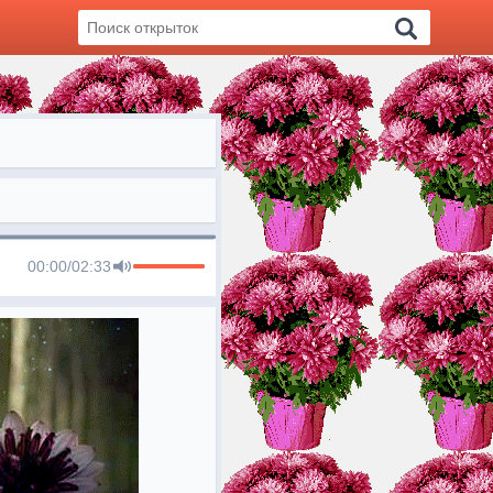
00:00
/
02:33