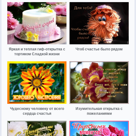
Яркая и теплая гиф-открытка с
Чтоб счастье было рядом
тортиком Сладкой жизни
Чудесному человеку от всего
Изумительная открытка с
сердца счастья
пожеланиями