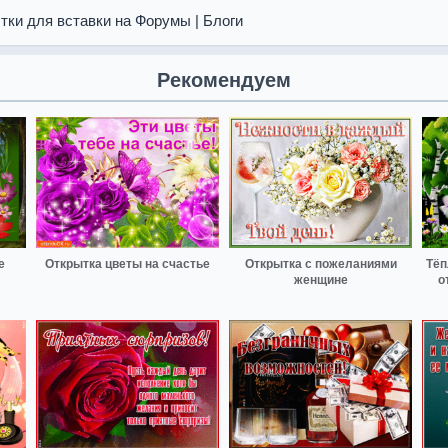
тки для вставки на Форумы | Блоги
Рекомендуем
е
Открытка цветы на счастье
Открытка с пожеланиями
Тёп
женщине
о