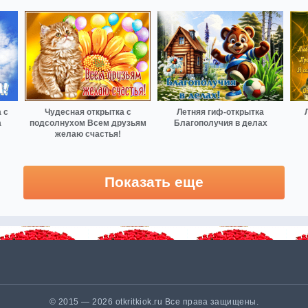
 с
Чудесная открытка с
Летняя гиф-открытка
а
подсолнухом Всем друзьям
Благополучия в делах
желаю счастья!
Показать еще
© 2015 — 2026 otkritkiok.ru Все права защищены.