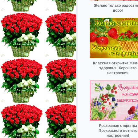
Желаю только радостн
дорог
Классная открытка Же
здоровья! Хорошего
настроения
Роскошная открытка
Прекрасного летнего
настроения!