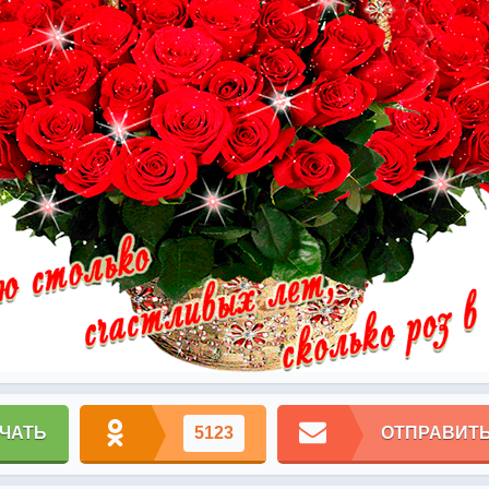
ЧАТЬ
5123
ОТПРАВИТЬ