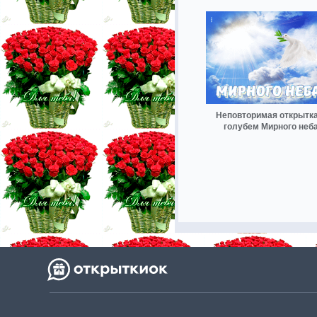
Неповторимая открытка
голубем Мирного неб