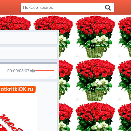
00:00
/
03:07