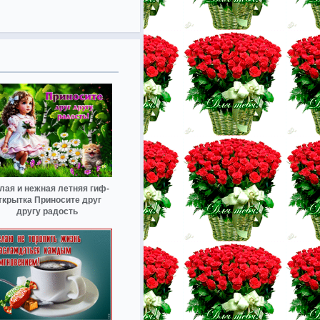
лая и нежная летняя гиф-
ткрытка Приносите друг
другу радость