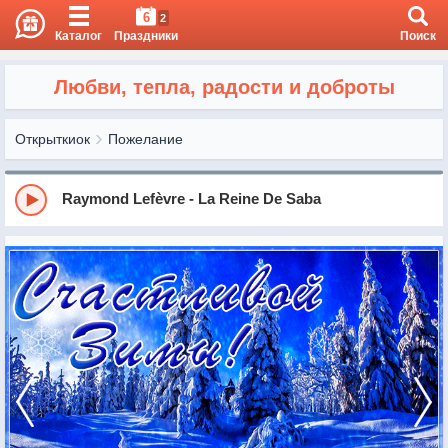
6
2
Каталог
Праздники
Поиск
Любви, тепла, радости и доброты
Открыткиок
Пожелание
Raymond Lefèvre - La Reine De Saba