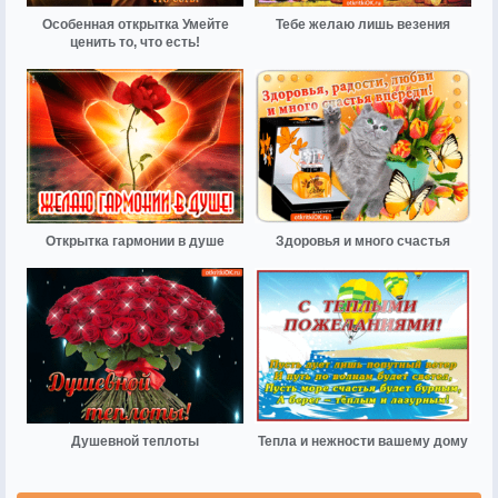
Особенная открытка Умейте
Тебе желаю лишь везения
ценить то, что есть!
Открытка гармонии в душе
Здоровья и много счастья
Душевной теплоты
Тепла и нежности вашему дому