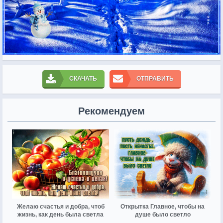
СКАЧАТЬ
ОТПРАВИТЬ
Рекомендуем
Желаю счастья и добра, чтоб
Открытка Главное, чтобы на
жизнь, как день была светла
душе было светло