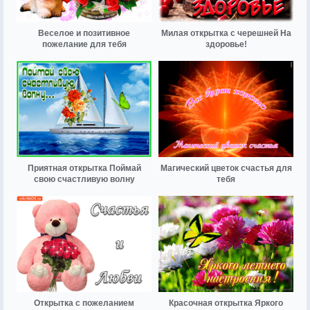
Веселое и позитивное
Милая открытка с черешней На
пожелание для тебя
здоровье!
Приятная открытка Поймай
Магический цветок счастья для
свою счастливую волну
тебя
Открытка с пожеланием
Красочная открытка Яркого