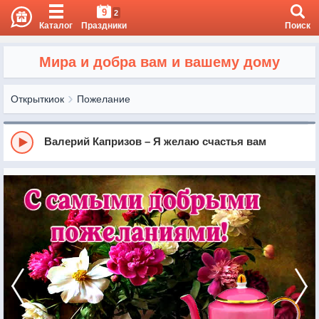
9
2
Каталог
Праздники
Поиск
Мира и добра вам и вашему дому
Открыткиок
Пожелание
Валерий Капризов – Я желаю счастья вам