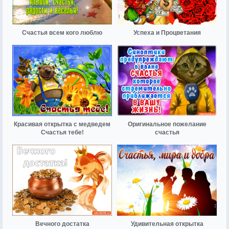
Счастья всем кого люблю
Успеха и Процветания
Красивая открытка с медведем
Оригинальное пожелание
Счастья тебе!
счастья
Вечного достатка
Удивительная открытка