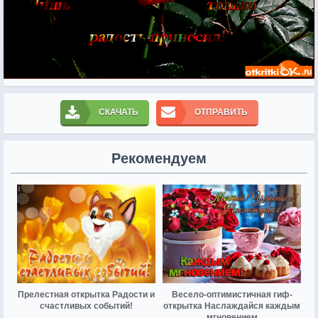
СКАЧАТЬ
ОТПРАВИТЬ
Рекомендуем
Прелестная открытка Радости и
Весело-оптимистичная гиф-
счастливых событий!
открытка Наслаждайся каждым
мгновением