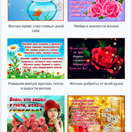
Желаю ярких счастливых дней
Любви и нежности желаю
тебе
Ромашки милую вручаю, тепла
Желаю доброты от всей души
и радости желаю