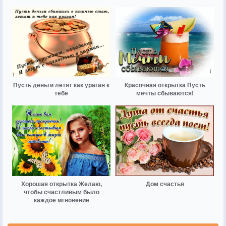
Пусть деньги летят как ураган к
Красочная открытка Пусть
тебе
мечты сбываются!
Хорошая открытка Желаю,
Дом счастья
чтобы счастливым было
каждое мгновение