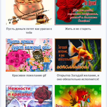
Пусть деньги летят как ураган к
Жить и не стареть
тебе
Красивое пожелание gif
Открытка Загадай желание, и
оно обязательно исполнится!