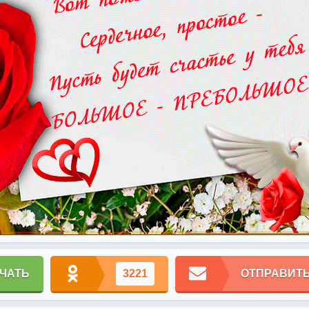
ЧАТЬ
3221
ОТПРАВИТЬ