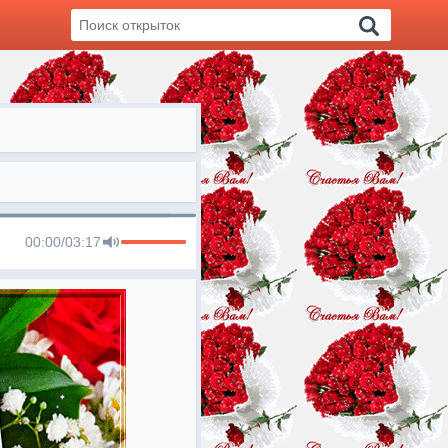
00:00
/
03:17