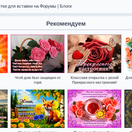
тки для вставки на Форумы | Блоги
Рекомендуем
Чтоб дом был защищен от
Классная открытка с розой
Для
горя
Прекрасного настроения!