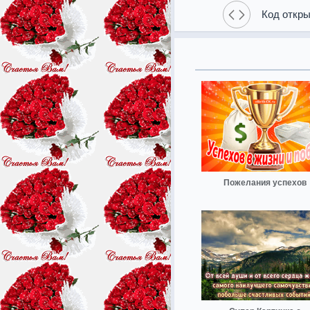
Код откры
Пожелания успехов