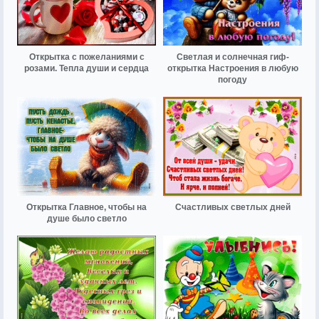
Открытка с пожеланиями с
Светлая и солнечная гиф-
розами. Тепла души и сердца
открытка Настроения в любую
погоду
Открытка Главное, чтобы на
Счастливых светлых дней
душе было светло