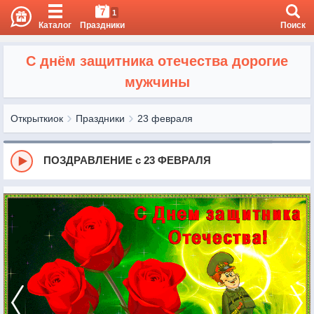
7
1
Каталог
Праздники
Поиск
С днём защитника отечества дорогие
мужчины
Открыткиок
Праздники
23 февраля
ПОЗДРАВЛЕНИЕ с 23 ФЕВРАЛЯ