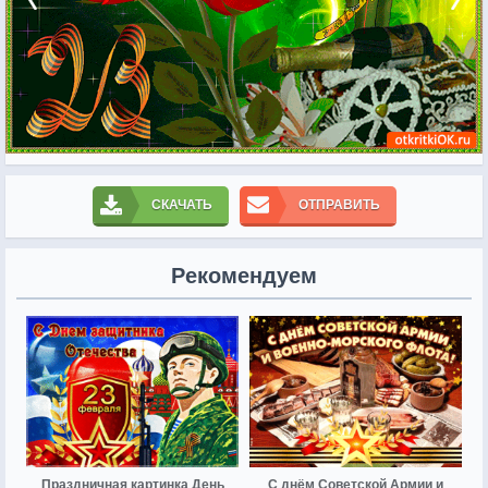
СКАЧАТЬ
ОТПРАВИТЬ
Рекомендуем
Праздничная картинка День
С днём Советской Армии и