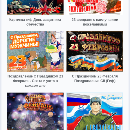
Картинка гиф День защитника
23 февраля с наилучшими
отечества
пожеланиями
Поздравление С Праздником 23
С Праздником 23 Февраля
Февраля. . Света и уюта в
Поздравление Gif (Гиф)
каждом дне