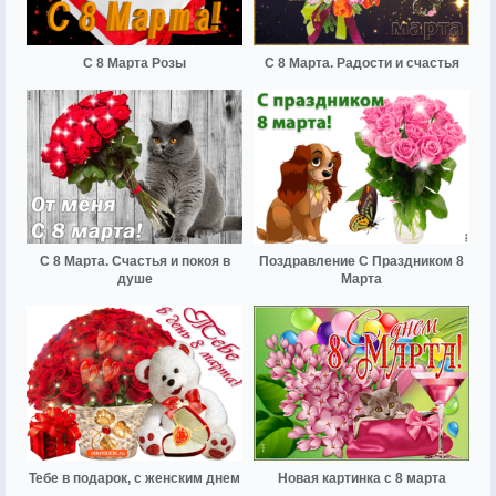
С 8 Марта Розы
С 8 Марта. Радости и счастья
С 8 Марта. Счастья и покоя в
Поздравление С Праздником 8
душе
Марта
Тебе в подарок, с женским днем
Новая картинка с 8 марта