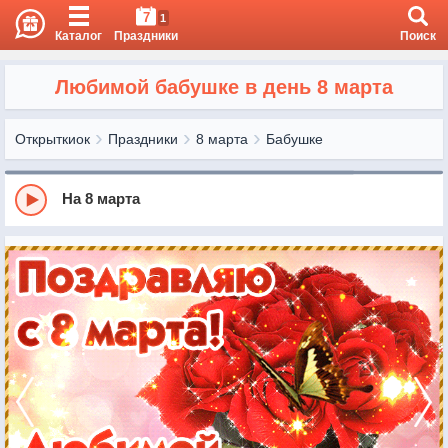
7
1
Каталог
Праздники
Поиск
Любимой бабушке в день 8 марта
Открыткиок
Праздники
8 марта
Бабушке
На 8 марта