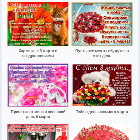
Картинка с 8 марта с
Пусть все мечты сбудутся в
поздравлениями
этот день
Приветик от меня в весенний
Тебе в день восьмого марта
день 8 марта