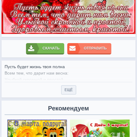
СКАЧАТЬ
ОТПРАВИТЬ
Пусть будет жизнь твоя полна 

Всем тем, что дарит нам весна: 

Улыбкой скромной и простой, 

Здоровьем счастьем, красотой!
ЕЩЁ
Рекомендуем