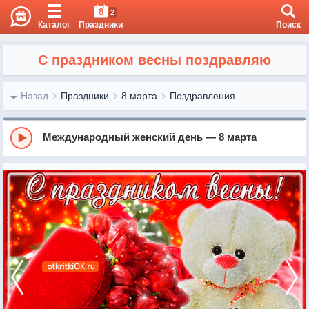
8
2
Каталог
Праздники
Поиск
С праздником весны поздравляю
Назад
Праздники
8 марта
Поздравления
Международный женский день — 8 марта