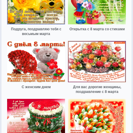
Подруга, поздравляю тебя с
Открытка с 8 марта со стихами
восьмым марта
С женским днем
Для вас дорогие женщины,
поздравление с 8 марта