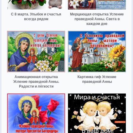
С 8 марта. Улыбок и счастья
Мерцающая открытка Успение
всегда рядом
праведной Анны. Света в
каждом дне
Анимационная открытка
Картинка гиф Успение
Успение праведной Анны.
праведной Анны
Радости и лёгкости