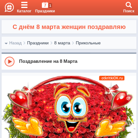
7
1
Каталог
Праздники
Поиск
С днём 8 марта женщин поздравляю
Назад
Праздники
8 марта
Прикольные
Поздравление на 8 Марта