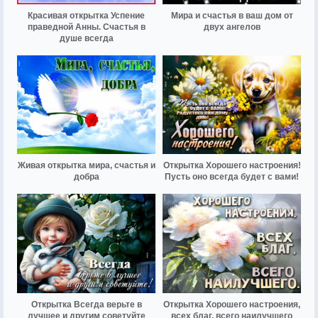
Красивая открытка Успение
Мира и счастья в ваш дом от
праведной Анны. Счастья в
двух ангелов
душе всегда
Живая открытка мира, счастья и
Открытка Хорошего настроения!
добра
Пусть оно всегда будет с вами!
Открытка Всегда верьте в
Открытка Хорошего настроения,
лучшее и другим советуйте
всех благ, всего наилучшего