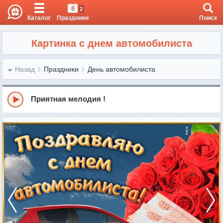
8
2
Каталог
Праздники
Поиск
Картинка с днем автомобилиста
Назад
Праздники
День автомобилиста
Приятная мелодия !