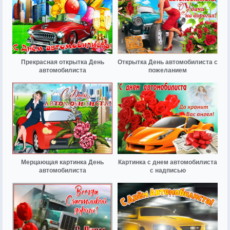
Прекрасная открытка День
Открытка День автомобилиста с
автомобилиста
пожеланием
Мерцающая картинка День
Картинка с днем автомобилиста
автомобилиста
с надписью