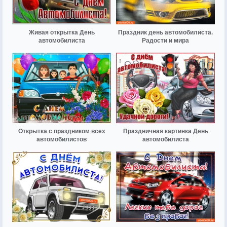
Живая открытка День
Праздник день автомобилиста.
автомобилиста
Радости и мира
Открытка с праздником всех
Праздничная картинка День
автомобилистов
автомобилиста