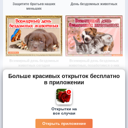
Защитите братьев наших
День бездомных животных
меньших
Всемирный день бездомных
Всемирный день бездомных
животных сегодня
животных, позаботимся о них
Больше красивых открыток бесплатно
в приложении
Открытки на
все случаи
Открыть приложение