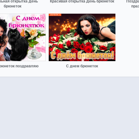
ьная открытка День
Красивая открытка День брюнеток
Поздр
брюнеток
пра
рюнеток поздравляю
С днем брюнеток