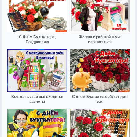
С Днём Бухгалтера,
Желаю с работой в миг
Поздравляю
справляться
Всегда пускай все сходятся
С днём Бухгалтера, букет для
расчеты
вас