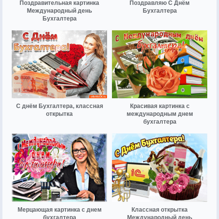
Поздравительная картинка
Поздравляю С Днём
Международный день
Бухгалтера
Бухгалтера
С днём Бухгалтера, классная
Красивая картинка с
открытка
международным днем
бухгалтера
Мерцающая картинка с днем
Классная открытка
бухгалтера
Международный день