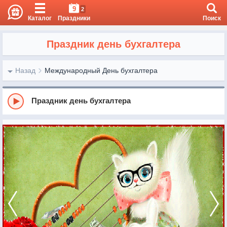
9
2
Каталог
Праздники
Поиск
Праздник день бухгалтера
Назад
Международный День бухгалтера
Праздник день бухгалтера