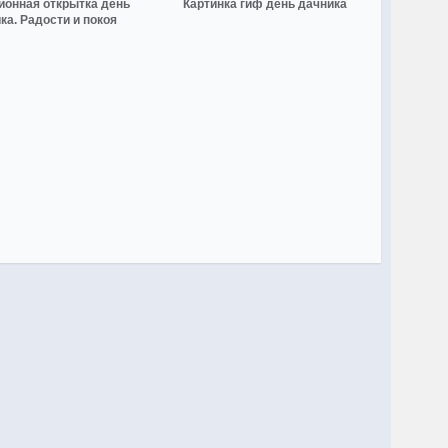
онная открытка день
Картинка гиф день дачника
ка. Радости и покоя