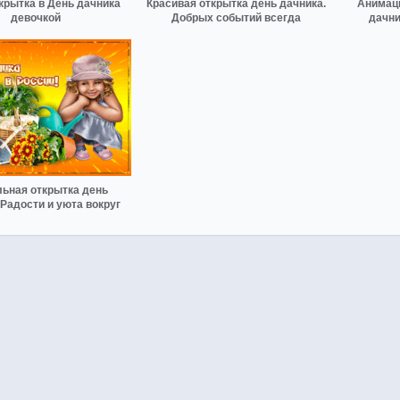
крытка в День дачника
Красивая открытка день дачника.
Анимаци
девочкой
Добрых событий всегда
дачни
ьная открытка день
 Радости и уюта вокруг