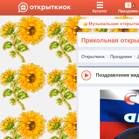
5
1
Каталог
Праздники
Музыкальная открытка
Прикольная откры
Открыткиок
Праздники
Поздравления вид