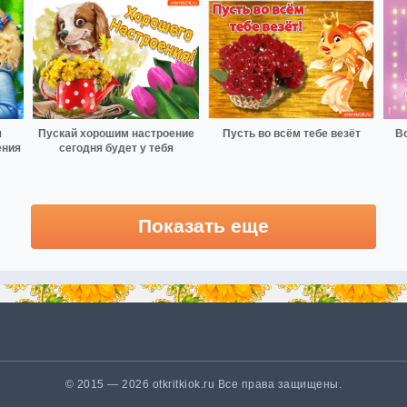
я
Пускай хорошим настроение
Пусть во всём тебе везёт
В
ения
сегодня будет у тебя
Показать еще
© 2015 — 2026 otkritkiok.ru Все права защищены.