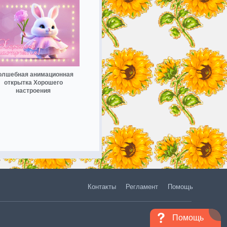
олшебная анимационная
открытка Хорошего
настроения
Контакты
Регламент
Помощь
Помощь