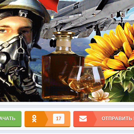
АЧАТЬ
17
ОТПРАВИТЬ