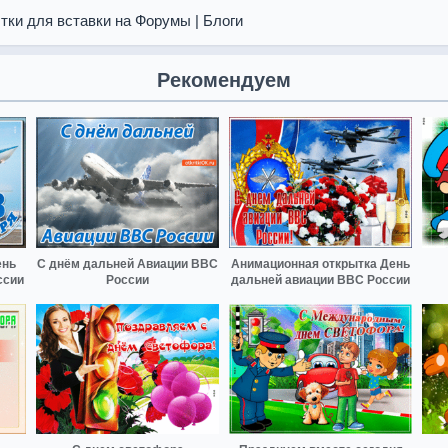
тки для вставки на Форумы | Блоги
Рекомендуем
ень
С днём дальней Авиации ВВС
Анимационная открытка День
ссии
России
дальней авиации ВВС России