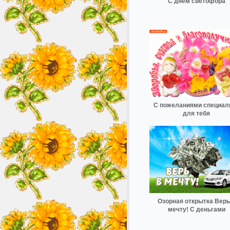
С днём светофора
С пожеланиями специал
для тебя
Озорная открытка Верь
мечту! С деньгами