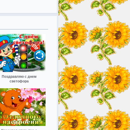
Поздравляю с днем
светофора