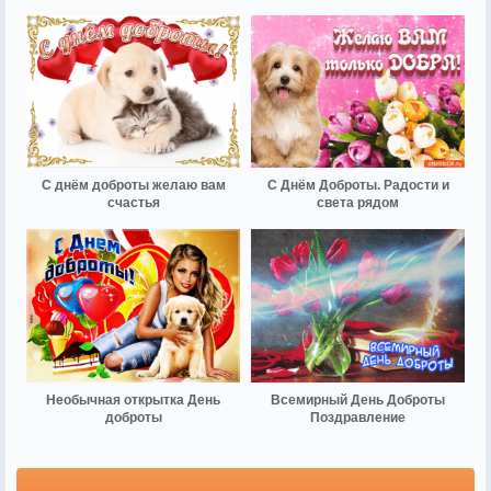
С днём доброты желаю вам
С Днём Доброты. Радости и
счастья
света рядом
Необычная открытка День
Всемирный День Доброты
доброты
Поздравление