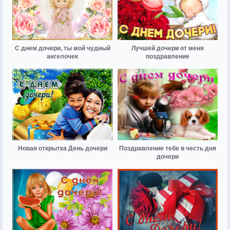
С днем дочери, ты мой чудный
Лучшей дочери от меня
ангелочек
поздравление
Новая открытка День дочери
Поздравление тебе в честь дня
дочери