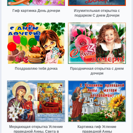
Гиф картинка День дочери
Изумительная открытка с
подарком С днем Дочери
Поздравляю тебя дочка
Праздничная открытка с днем
дочери
Мерцающая открытка Успение
Картинка гиф Успение
праведной Анны. Света в
праведной Анны