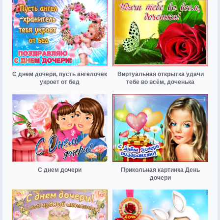
С днем дочери, пусть ангелочек
Виртуальная открытка удачи
укроет от бед
тебе во всём, доченька
С днем дочери
Прикольная картинка День
дочери