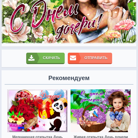
СКАЧАТЬ
ОТПРАВИТЬ
Рекомендуем
Мерцающая открытка День
Живая открытка День дочери