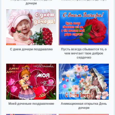
дочери
С днем дочери поздравляю
Пусть всегда сбывается то, о
чем мечтает твое доброе
сердечко
Моей доченьке поздравление
Анимационная открытка День
дочери