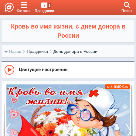
7
1
Каталог
Праздники
Поиск
Кровь во имя жизни, с днем донора в
России
Назад
Праздники
День донора в России
Цветущее настроение.