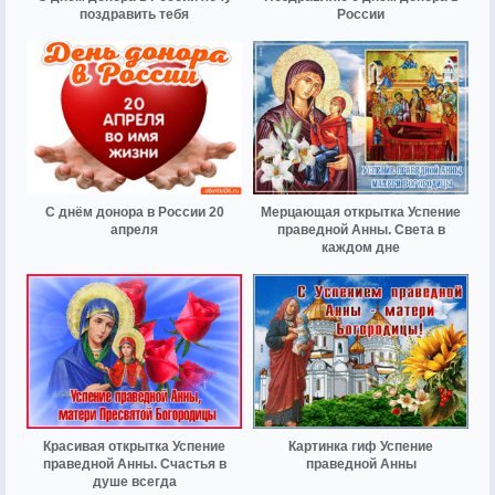
поздравить тебя
России
С днём донора в России 20
Мерцающая открытка Успение
апреля
праведной Анны. Света в
каждом дне
Красивая открытка Успение
Картинка гиф Успение
праведной Анны. Счастья в
праведной Анны
душе всегда