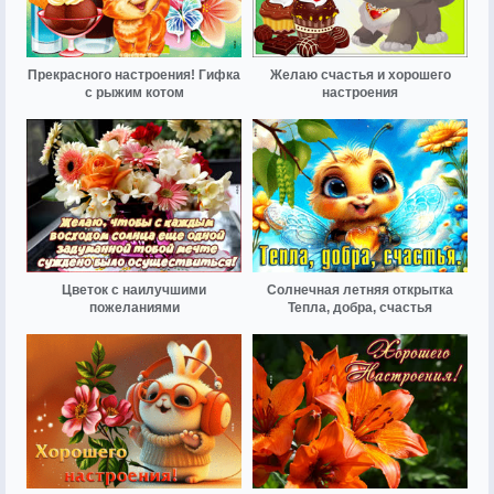
Прекрасного настроения! Гифка
Желаю счастья и хорошего
с рыжим котом
настроения
Цветок с наилучшими
Солнечная летняя открытка
пожеланиями
Тепла, добра, счастья