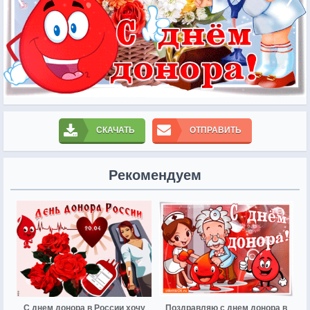
СКАЧАТЬ
ОТПРАВИТЬ
Рекомендуем
С днем донора в России хочу
Поздравляю с днем донора в