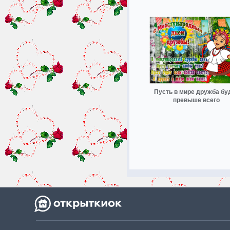
Пусть в мире дружба бу
превыше всего