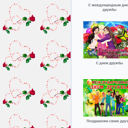
С международным дн
дружбы
С днем дружбы
Поздравляю своих дру