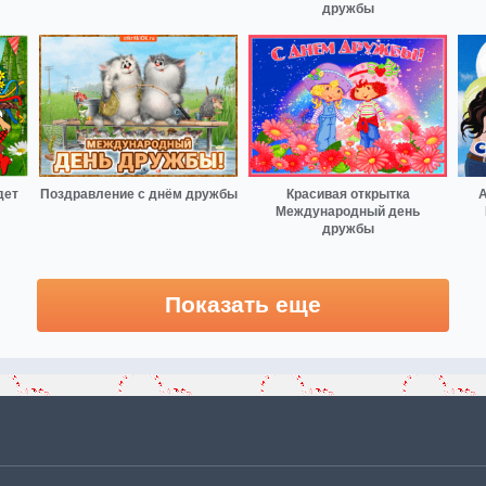
дружбы
дет
Поздравление с днём дружбы
Красивая открытка
А
Международный день
дружбы
Показать еще