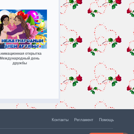
нимационная открытка
Международный день
дружбы
Контакты
Регламент
Помощь