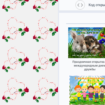
Код откры
Праздничная открытка
международным дне
дружбы