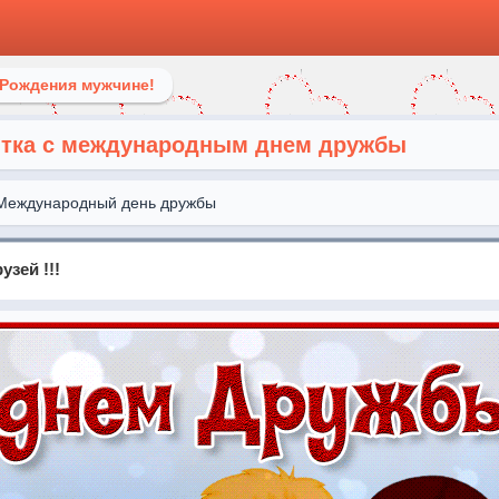
 Рождения мужчине!
ытка с международным днем дружбы
Международный день дружбы
зей !!!