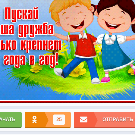
АЧАТЬ
25
ОТПРАВИТЬ