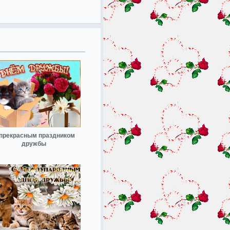
прекрасным праздником
дружбы