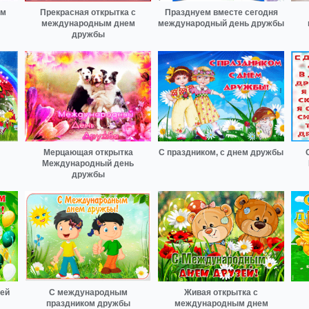
ем
Прекрасная открытка с
Празднуем вместе сегодня
международным днем
международный день дружбы
дружбы
Мерцающая открытка
С праздником, с днем дружбы
Международный день
дружбы
зей
С международным
Живая открытка с
праздником дружбы
международным днем