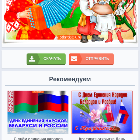
СКАЧАТЬ
ОТПРАВИТЬ
Рекомендуем
С днём единения народов
Красивая открытка День