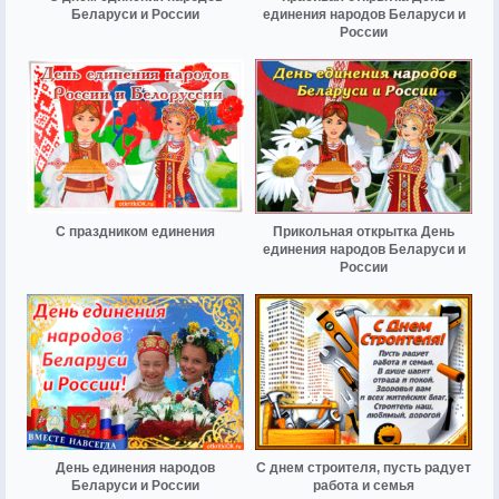
Беларуси и России
единения народов Беларуси и
России
С праздником единения
Прикольная открытка День
единения народов Беларуси и
России
День единения народов
С днем строителя, пусть радует
Беларуси и России
работа и семья