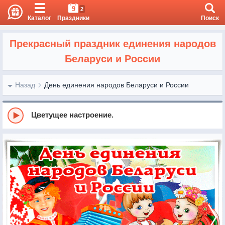
9
2
Каталог
Праздники
Поиск
Прекрасный праздник единения народов
Беларуси и России
Назад
День единения народов Беларуси и России
Цветущее настроение.