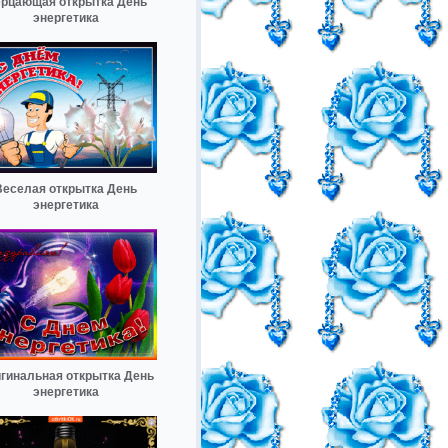
рцающая открытка День
энергетика
Веселая открытка День
энергетика
гинальная открытка День
энергетика