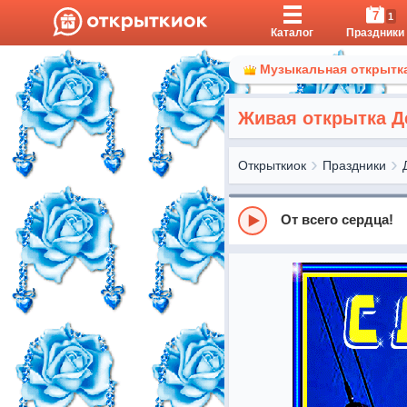
7
1
Каталог
Праздники
Музыкальная открытка
Живая открытка Д
Открыткиок
Праздники
От всего сердца!