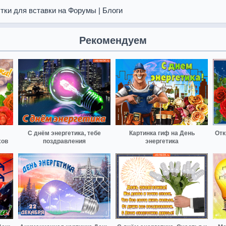
тки для вставки на Форумы | Блоги
Рекомендуем
С днём энергетика, тебе
Картинка гиф на День
Отк
хов
поздравления
энергетика