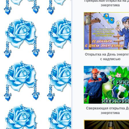
Прекрасная открытка на 
энергетика
Открытка на День энерге
с надписью
Сверкающая открытка Д
энергетика