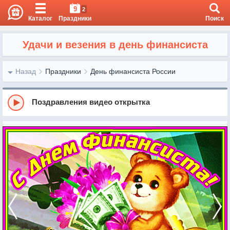
9
2
Каталог
Праздники
Поиск
Удачи и везения в день финансиста
Назад
Праздники
День финансиста России
Поздравления видео открытка