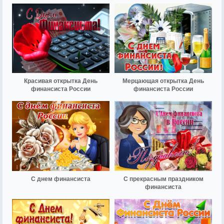
Красивая открытка День
Мерцающая открытка День
финансиста России
финансиста России
С днем финансиста
С прекрасным праздником
финансиста