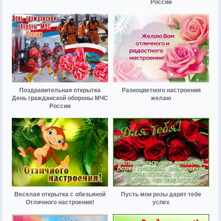
России
Поздравительная открытка
Разноцветного настроения
День гражданской обороны МЧС
желаю
России
Веселая открытка с обезьяной
Пусть мои розы дарят тебе
Отличного настроения!
успех