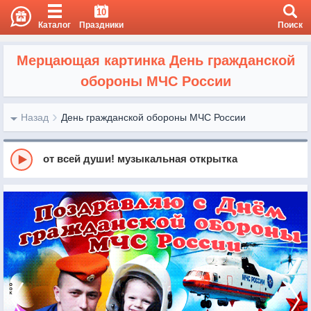
10
Каталог
Праздники
Поиск
Мерцающая картинка День гражданской
обороны МЧС России
Назад
День гражданской обороны МЧС России
от всей души! музыкальная открытка