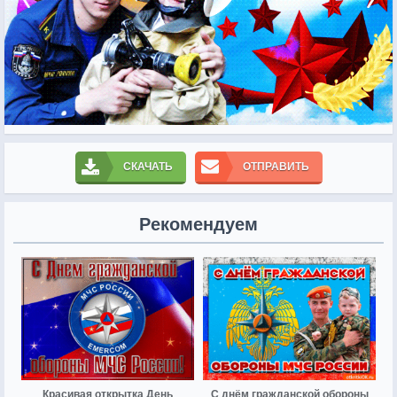
СКАЧАТЬ
ОТПРАВИТЬ
Рекомендуем
Красивая открытка День
С днём гражданской обороны