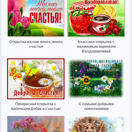
Открытка желаю много, много
Классная открытка с
счастья
малиновым вареньем
Выздоравливай
Прекрасная открытка с
С самыми добрыми
бабочками Добра и счастья!
пожеланиями