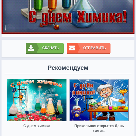
СКАЧАТЬ
ОТПРАВИТЬ
Рекомендуем
С днем химика
Прикольная открытка День
химика