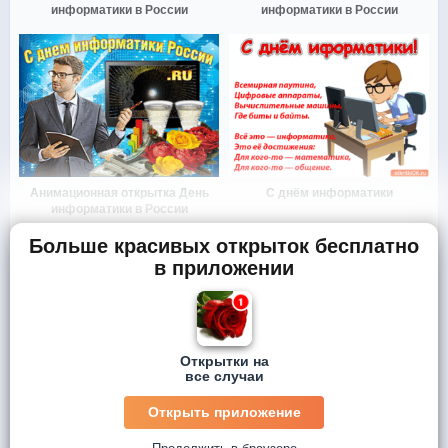
информатики в России
информатики в России
Анимационная открытка День
С днём информатики
информатики в России
Больше красивых открыток бесплатно
в приложении
Открытки на
все случаи
Открыть приложение