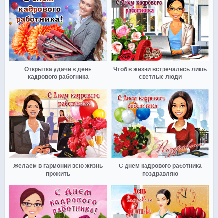
Открытка удачи в день
Чтоб в жизни встречались лишь
кадрового работника
светлые люди
Желаем в гармонии всю жизнь
С днем кадрового работника
прожить
поздравляю