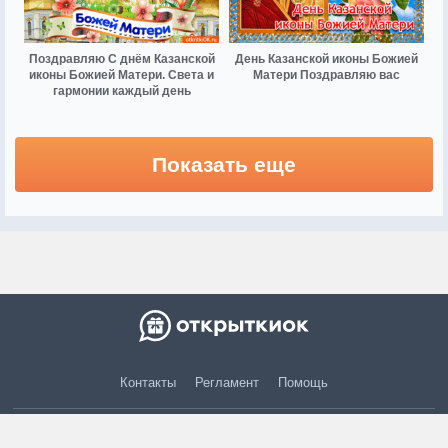
Поздравляю С днём Казанской
День Казанской иконы Божией
иконы Божией Матери. Света и
Матери Поздравляю вас
гармонии каждый день
Показать еще
Контакты
Регламент
Помощь
© 2015 — 2026 otkritkiok.ru Все права защищены.