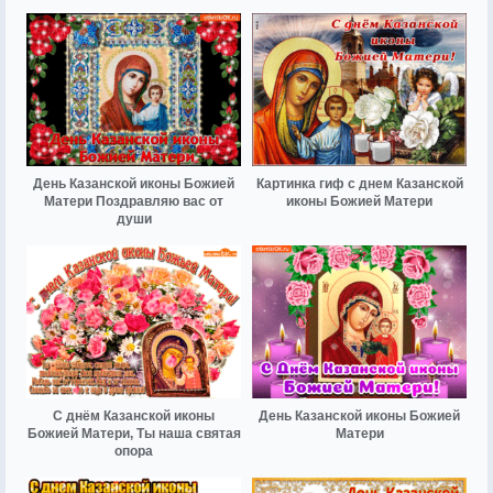
День Казанской иконы Божией
Картинка гиф с днем Казанской
Матери Поздравляю вас от
иконы Божией Матери
души
С днём Казанской иконы
День Казанской иконы Божией
Божией Матери, Ты наша святая
Матери
опора