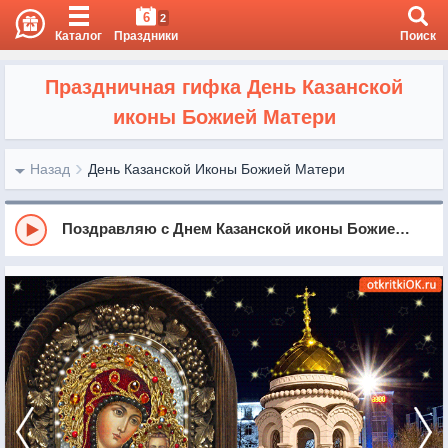
6
2
Каталог
Праздники
Поиск
Праздничная гифка День Казанской
иконы Божией Матери
Назад
День Казанской Иконы Божией Матери
Поздравляю с Днем Казанской иконы Божией Матери.