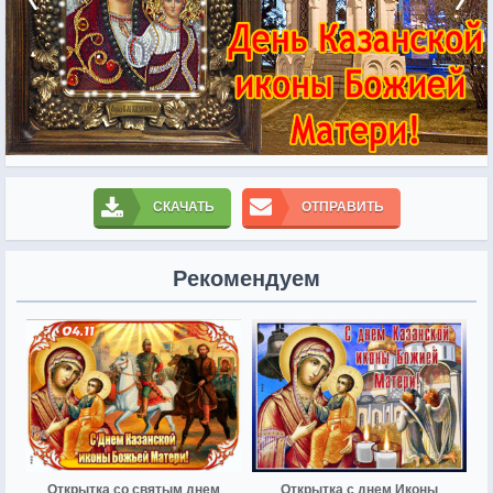
СКАЧАТЬ
ОТПРАВИТЬ
Рекомендуем
Открытка со святым днем
Открытка с днем Иконы