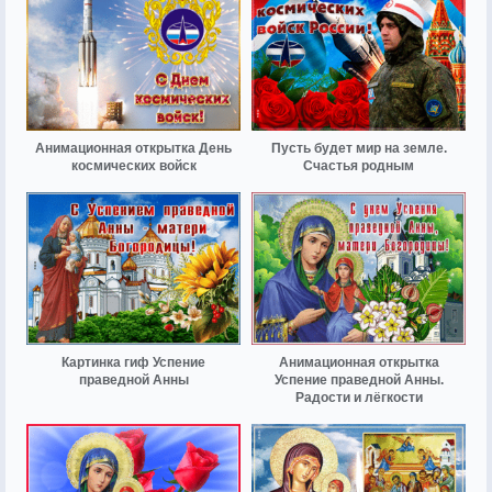
Анимационная открытка День
Пусть будет мир на земле.
космических войск
Счастья родным
Картинка гиф Успение
Анимационная открытка
праведной Анны
Успение праведной Анны.
Радости и лёгкости