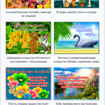
Слушай музыку онлайн, никогда
В мире нашем тень и солнце
не унывай
Шикарная открытка Отличного
Уютная и умиротворяющая
настроения с тюльпанами
открытка Любви, гармонии, мира
Пусть сердце радостно поёт
Тебе прекрасного настроения,