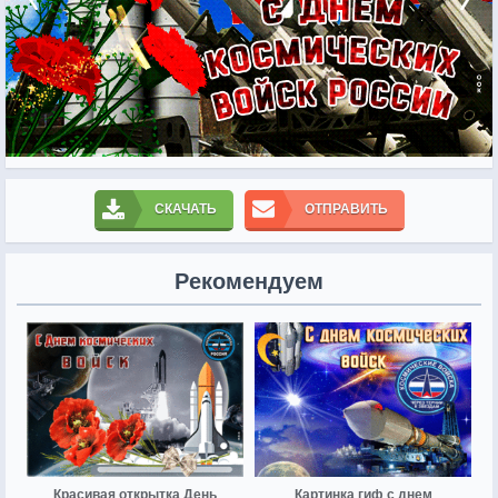
СКАЧАТЬ
ОТПРАВИТЬ
Рекомендуем
Красивая открытка День
Картинка гиф с днем