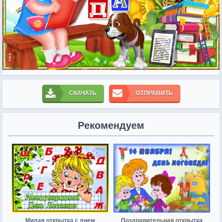
СКАЧАТЬ
ОТПРАВИТЬ
Рекомендуем
Милая открытка с днем
Поздравительная открытка