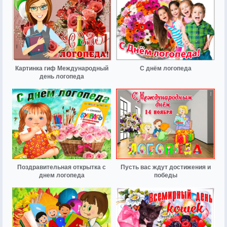
Картинка гиф Международный
С днём логопеда
день логопеда
Поздравительная открытка с
Пусть вас ждут достижения и
днем логопеда
победы