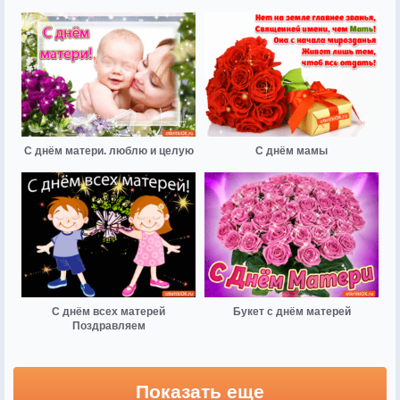
С днём матери. люблю и целую
С днём мамы
С днём всех матерей
Букет с днём матерей
Поздравляем
Показать еще