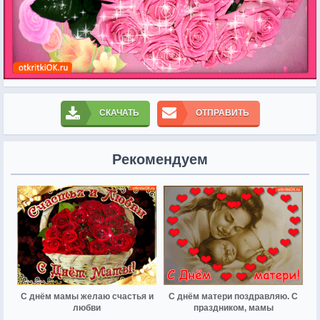
СКАЧАТЬ
ОТПРАВИТЬ
Рекомендуем
С днём мамы желаю счастья и
С днём матери поздравляю. С
любви
праздником, мамы