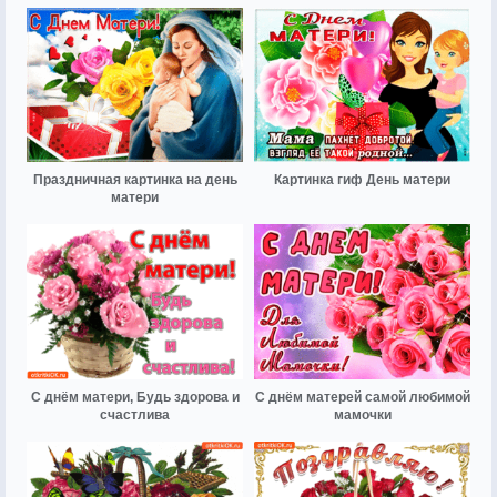
Праздничная картинка на день
Картинка гиф День матери
матери
С днём матери, Будь здорова и
С днём матерей самой любимой
счастлива
мамочки