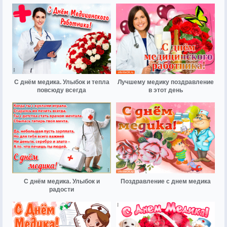
С днём медика. Улыбок и тепла
Лучшему медику поздравление
повсюду всегда
в этот день
С днём медика. Улыбок и
Поздравление с днем медика
радости