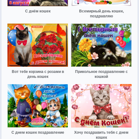
С днём кошек
Всемирный день кошек,
поздравляю
Вот тебе корзина с розами в
Прикольное поздравление с
день кошек
кошкой
С днем кошек поздравление
Хочу поздравить тебя с днем
кошек