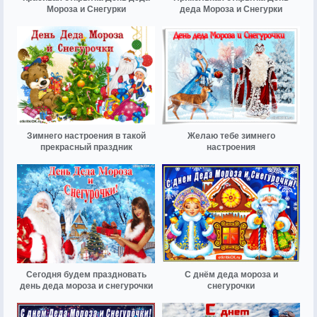
Мороза и Снегурки
деда Мороза и Снегурки
Зимнего настроения в такой
Желаю тебе зимнего
прекрасный праздник
настроения
Сегодня будем праздновать
С днём деда мороза и
день деда мороза и снегурочки
снегурочки