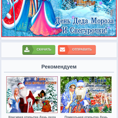
СКАЧАТЬ
ОТПРАВИТЬ
Рекомендуем
Красивая открытка День деда
Прикольная открытка День