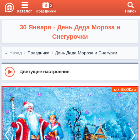
8
2
Каталог
Праздники
Поиск
30 Января - День Деда Мороза и
Снегурочки
Назад
Праздники
День Деда Мороза и Снегурки
Цветущее настроение.