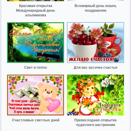
Красивая открытка
Всемирный день кошек,
Международный день
поздравляю
альпинизма
Свет и тепло
Для вас кусочек счастья
Счастливых светлых дней
Превосходная открытка
чудесного настроения