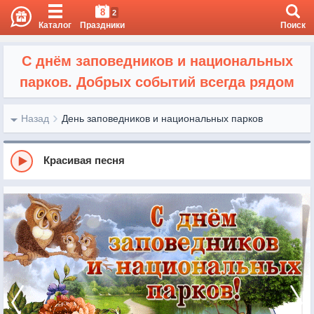
8
2
Каталог
Праздники
Поиск
С днём заповедников и национальных
парков. Добрых событий всегда рядом
Назад
День заповедников и национальных парков
Красивая песня