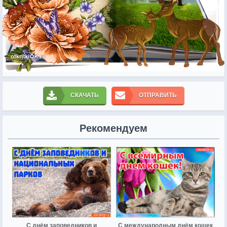
СКАЧАТЬ
ОТПРАВИТЬ
Рекомендуем
С днём заповедников и
С международным днём кошек